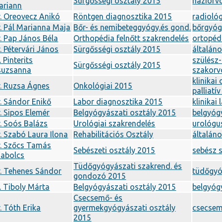
Sürgősségi osztály 2015
háziorv
ariann
. Oreovecz Anikó
Röntgen diagnosztika 2015
radioló
. Pál Marianna Maja
Bőr- és nemibeteggyógy.és gond.
bőrgyóg
. Pap János Béla
Orthopédia felnőtt szakrendelés
ortopéd
. Pétervári János
Sürgősségi osztály 2015
általán
. Pinterits
szülész
Sürgősségi osztály 2015
suzsanna
szakorv
klinikai
. Ruzsa Ágnes
Onkológiai 2015
palliatí
. Sándor Enikő
Labor diagnosztika 2015
klinikai
. Sipos Elemér
Belgyógyászati osztály 2015
belgyóg
. Soós Balázs
Urológiai szakrendelés
urológu
. Szabó Laura Ilona
Rehabilitációs Osztály
általán
r. Szőcs Tamás
Sebészeti osztály 2015
sebész 
zabolcs
Tüdőgyógyászati szakrend. és
. Tehenes Sándor
tüdőgyó
gondozó 2015
. Tiboly Márta
Belgyógyászati osztály 2015
belgyóg
Csecsemő- és
. Tóth Erika
gyermekgyógyászati osztály
csecse
2015