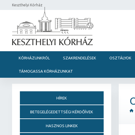
Keszthelyi Kórház
KÓRHÁZUNKRÓL
SZAKRENDELÉSEK
OSZTÁLYOK
TÁMOGASSA KÓRHÁZUNKAT
HÍREK
BETEGELÉGEDETTSÉGI KÉRDŐÍVEK
HASZNOS LINKEK