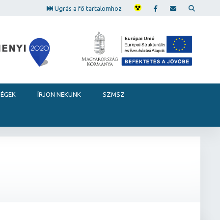
Ugrás a fő tartalomhoz
SÉGEK
ÍRJON NEKÜNK
SZMSZ