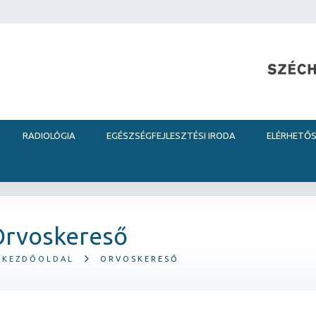
RADIOLÓGIA
EGÉSZSÉGFEJLESZTÉSI IRODA
ELÉRHETŐ
Orvoskereső
KEZDŐOLDAL
ORVOSKERESŐ