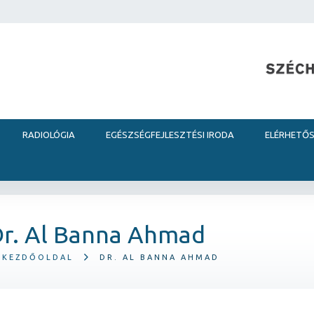
RADIOLÓGIA
EGÉSZSÉGFEJLESZTÉSI IRODA
ELÉRHETŐ
r. Al Banna Ahmad
KEZDŐOLDAL
DR. AL BANNA AHMAD