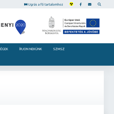
Ugrás a fő tartalomhoz
SÉGEK
ÍRJON NEKÜNK
SZMSZ