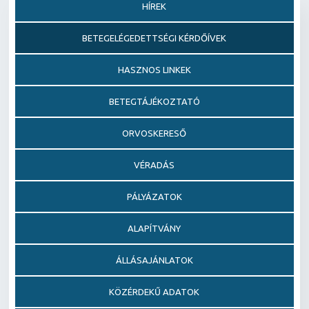
HÍREK
BETEGELÉGEDETTSÉGI KÉRDŐÍVEK
HASZNOS LINKEK
BETEGTÁJÉKOZTATÓ
ORVOSKERESŐ
VÉRADÁS
PÁLYÁZATOK
ALAPÍTVÁNY
ÁLLÁSAJÁNLATOK
KÖZÉRDEKŰ ADATOK