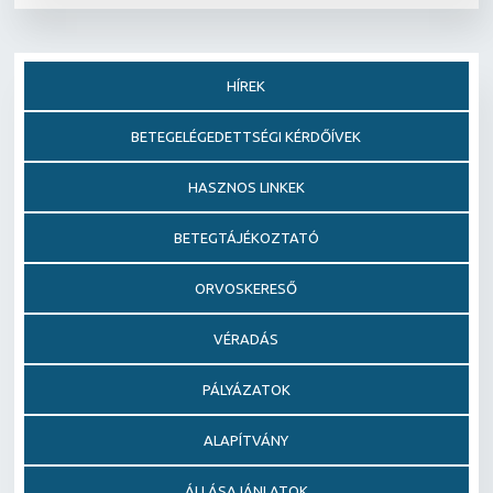
HÍREK
BETEGELÉGEDETTSÉGI KÉRDŐÍVEK
HASZNOS LINKEK
BETEGTÁJÉKOZTATÓ
ORVOSKERESŐ
VÉRADÁS
PÁLYÁZATOK
ALAPÍTVÁNY
ÁLLÁSAJÁNLATOK