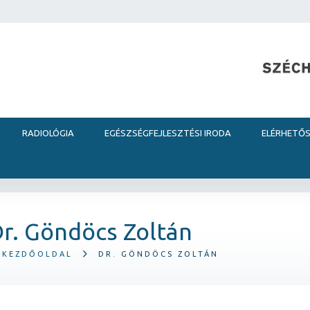
RADIOLÓGIA
EGÉSZSÉGFEJLESZTÉSI IRODA
ELÉRHETŐ
r. Göndöcs Zoltán
KEZDŐOLDAL
DR. GÖNDÖCS ZOLTÁN