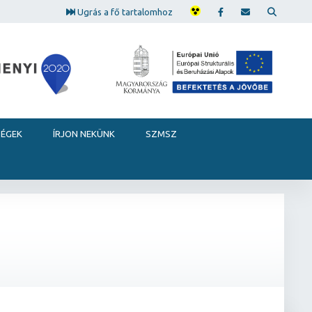
Ugrás a fő tartalomhoz
SÉGEK
ÍRJON NEKÜNK
SZMSZ