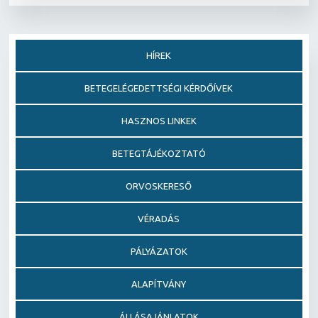
HÍREK
BETEGELÉGEDETTSÉGI KÉRDŐÍVEK
HASZNOS LINKEK
BETEGTÁJÉKOZTATÓ
ORVOSKERESŐ
VÉRADÁS
PÁLYÁZATOK
ALAPÍTVÁNY
ÁLLÁSAJÁNLATOK