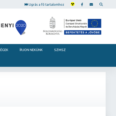
Ugrás a fő tartalomhoz
SÉGEK
ÍRJON NEKÜNK
SZMSZ