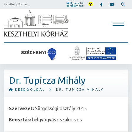
Ugrás a fő
Keszthelyi Kórház
tartalomhoz
Dr. Tupicza Mihály
KEZDŐOLDAL
DR. TUPICZA MIHÁLY
Szervezet:
Sürgősségi osztály 2015
Beosztás:
belgyógyász szakorvos