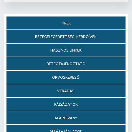
HÍREK
BETEGELÉGEDETTSÉGI KÉRDŐÍVEK
HASZNOS LINKEK
BETEGTÁJÉKOZTATÓ
ORVOSKERESŐ
VÉRADÁS
PÁLYÁZATOK
ALAPÍTVÁNY
ÁLLÁSAJÁNLATOK