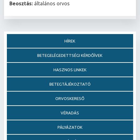
Beosztás:
általános orvos
HÍREK
BETEGELÉGEDETTSÉGI KÉRDŐÍVEK
HASZNOS LINKEK
BETEGTÁJÉKOZTATÓ
ORVOSKERESŐ
VÉRADÁS
PÁLYÁZATOK