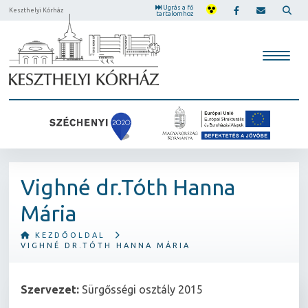
Ugrás a fő
Keszthelyi Kórház
tartalomhoz
Vighné dr.Tóth Hanna
Mária
KEZDŐOLDAL
VIGHNÉ DR.TÓTH HANNA MÁRIA
Szervezet:
Sürgősségi osztály 2015