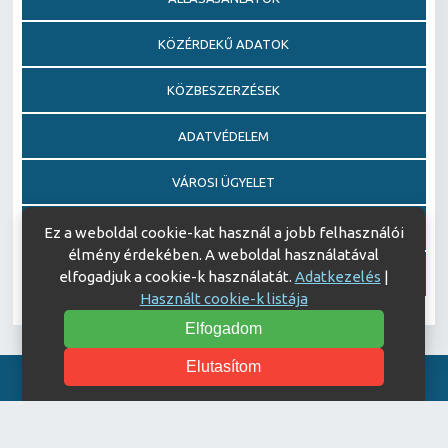
KÖZÉRDEKŰ ADATOK
KÖZBESZERZÉSEK
ADATVÉDELEM
VÁROSI ÜGYELET
EGÉSZSÉGFEJLESZTŐ KÓRHÁZ DÍJ PÁLYÁZAT
Ez a weboldal cookie-kat használ a jobb felhasználói
élmény érdekében. A weboldal használatával
AJÁNDÉKOZÁSI OKIRATOK
elfogadjuk a cookie-k használatát.
Adatkezelés
|
Használt cookie-k listája
Elfogadom
Elutasítom
Akadálymentesítési nyilatkozat
© Copyright 2026 Keszthelyi Kórház | All Rights Reserved.
| Designed by
ASSEMBLY