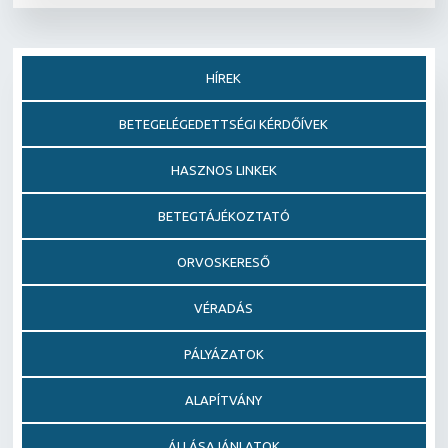
HÍREK
BETEGELÉGEDETTSÉGI KÉRDŐÍVEK
HASZNOS LINKEK
BETEGTÁJÉKOZTATÓ
ORVOSKERESŐ
VÉRADÁS
PÁLYÁZATOK
ALAPÍTVÁNY
ÁLLÁSAJÁNLATOK