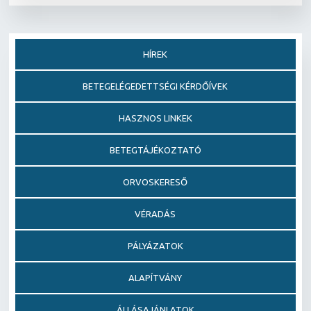
HÍREK
BETEGELÉGEDETTSÉGI KÉRDŐÍVEK
HASZNOS LINKEK
BETEGTÁJÉKOZTATÓ
ORVOSKERESŐ
VÉRADÁS
PÁLYÁZATOK
ALAPÍTVÁNY
ÁLLÁSAJÁNLATOK