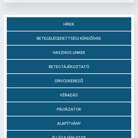
HÍREK
BETEGELÉGEDETTSÉGI KÉRDŐÍVEK
HASZNOS LINKEK
BETEGTÁJÉKOZTATÓ
ORVOSKERESŐ
VÉRADÁS
PÁLYÁZATOK
ALAPÍTVÁNY
ÁLLÁSAJÁNLATOK