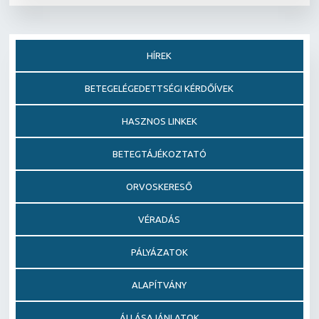
HÍREK
BETEGELÉGEDETTSÉGI KÉRDŐÍVEK
HASZNOS LINKEK
BETEGTÁJÉKOZTATÓ
ORVOSKERESŐ
VÉRADÁS
PÁLYÁZATOK
ALAPÍTVÁNY
ÁLLÁSAJÁNLATOK