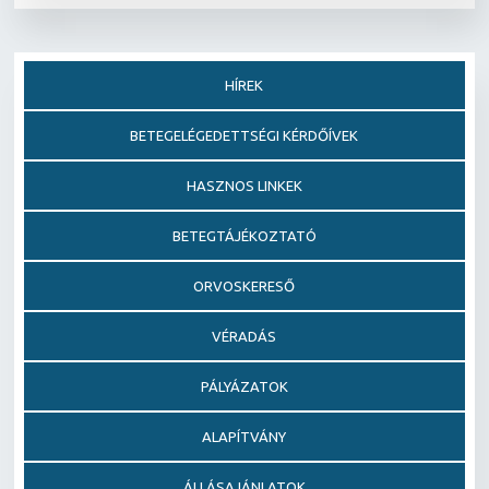
HÍREK
BETEGELÉGEDETTSÉGI KÉRDŐÍVEK
HASZNOS LINKEK
BETEGTÁJÉKOZTATÓ
ORVOSKERESŐ
VÉRADÁS
PÁLYÁZATOK
ALAPÍTVÁNY
ÁLLÁSAJÁNLATOK