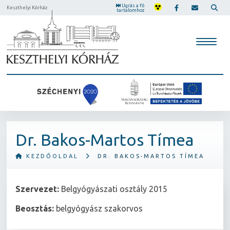
Ugrás a fő
Keszthelyi Kórház
tartalomhoz
Dr. Bakos-Martos Tímea
KEZDŐOLDAL
DR. BAKOS-MARTOS TÍMEA
Szervezet:
Belgyógyászati osztály 2015
Beosztás:
belgyógyász szakorvos