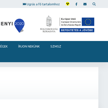
Ugrás a fő tartalomhoz
SÉGEK
ÍRJON NEKÜNK
SZMSZ