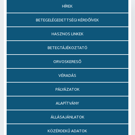
HÍREK
BETEGELÉGEDETTSÉGI KÉRDŐÍVEK
HASZNOS LINKEK
BETEGTÁJÉKOZTATÓ
ORVOSKERESŐ
VÉRADÁS
PÁLYÁZATOK
ALAPÍTVÁNY
ÁLLÁSAJÁNLATOK
KÖZÉRDEKŰ ADATOK