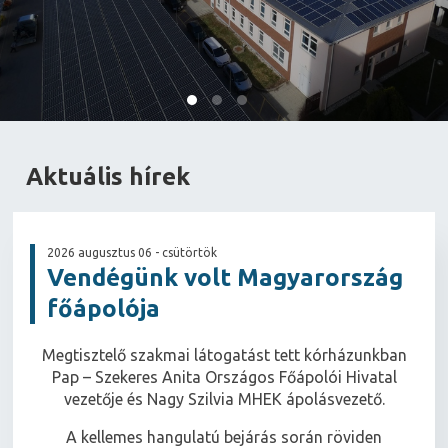
Aktuális hírek
2026 augusztus 06 - csütörtök
Vendégünk volt Magyarország
főápolója
Megtisztelő szakmai látogatást tett kórházunkban
Pap – Szekeres Anita Országos Főápolói Hivatal
vezetője és Nagy Szilvia MHEK ápolásvezető.
A kellemes hangulatú bejárás során röviden