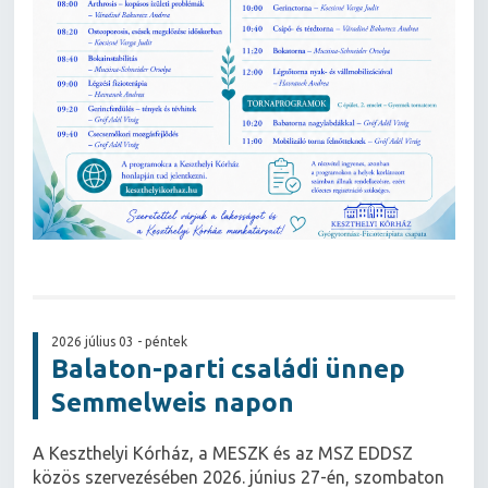
2026 július 03 - péntek
Balaton-parti családi ünnep
Semmelweis napon
A Keszthelyi Kórház, a MESZK és az MSZ EDDSZ
közös szervezésében 2026. június 27-én, szombaton