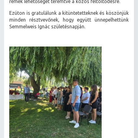
remek lehetőséget teremtve a közös feltöltődésre.
Ezúton is gratulálunk a kitüntetetteknek és köszönjük
minden résztvevőnek, hogy együtt ünnepelhettünk
Semmelweis Ignác születésnapján.