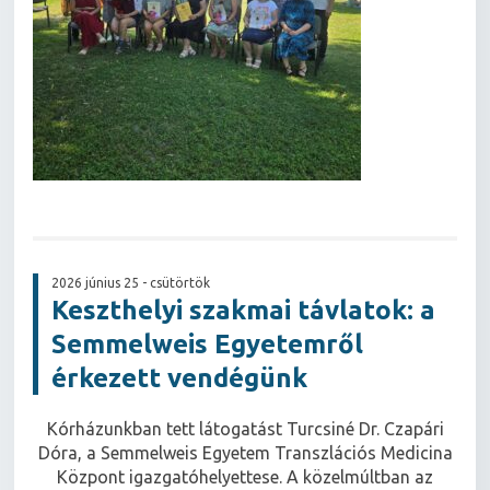
2026 június 25 - csütörtök
Keszthelyi szakmai távlatok: a
Semmelweis Egyetemről
érkezett vendégünk
Kórházunkban tett látogatást Turcsiné Dr. Czapári
Dóra, a Semmelweis Egyetem Transzlációs Medicina
Központ igazgatóhelyettese. A közelmúltban az