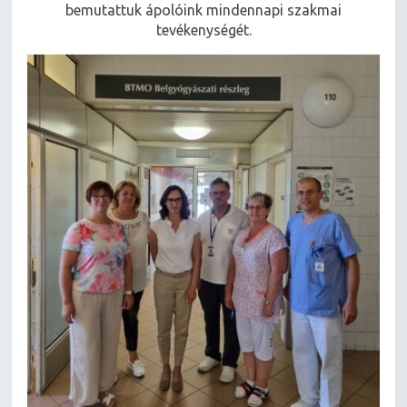
bemutattuk ápolóink mindennapi szakmai
tevékenységét.