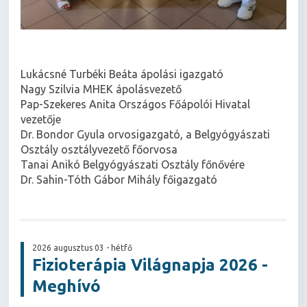
Lukácsné Turbéki Beáta ápolási igazgató
Nagy Szilvia MHEK ápolásvezető
Pap-Szekeres Anita Országos Főápolói Hivatal
vezetője
Dr. Bondor Gyula orvosigazgató, a Belgyógyászati
Osztály osztályvezető főorvosa
Tanai Anikó Belgyógyászati Osztály főnővére
Dr. Sahin-Tóth Gábor Mihály főigazgató
2026 augusztus 03 - hétfő
Fizioterápia Világnapja 2026 -
Meghívó