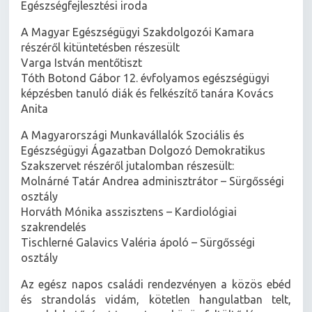
Egészségfejlesztési iroda
A Magyar Egészségügyi Szakdolgozói Kamara
részéről kitüntetésben részesült
Varga István mentőtiszt
Tóth Botond Gábor 12. évfolyamos egészségügyi
képzésben tanuló diák és felkészítő tanára Kovács
Anita
A Magyarországi Munkavállalók Szociális és
Egészségügyi Ágazatban Dolgozó Demokratikus
Szakszervet részéről jutalomban részesült:
Molnárné Tatár Andrea adminisztrátor – Sürgősségi
osztály
Horváth Mónika asszisztens – Kardiológiai
szakrendelés
Tischlerné Galavics Valéria ápoló – Sürgősségi
osztály
Az egész napos családi rendezvényen a közös ebéd
és strandolás vidám, kötetlen hangulatban telt,