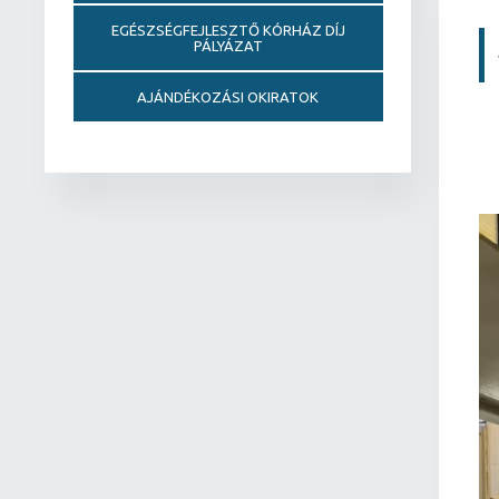
EGÉSZSÉGFEJLESZTŐ KÓRHÁZ DÍJ
PÁLYÁZAT
AJÁNDÉKOZÁSI OKIRATOK