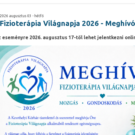
2026 augusztus 03 - hétfő
Fizioterápia Világnapja 2026 - Meghív
 eseményre 2026. augusztus 17-től lehet jelentkezni onli