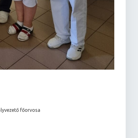
ályvezető főorvosa