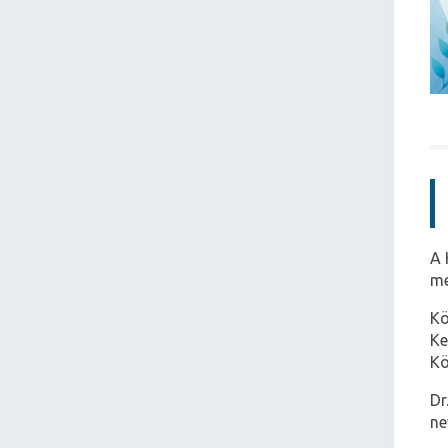
A 
me
Kö
Ke
Kö
Dr
ne