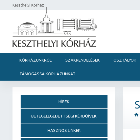
Keszthelyi Kórház
KÓRHÁZUNKRÓL
SZAKRENDELÉSEK
OSZTÁLYOK
TÁMOGASSA KÓRHÁZUNKAT
HÍREK
BETEGELÉGEDETTSÉGI KÉRDŐÍVEK
HASZNOS LINKEK