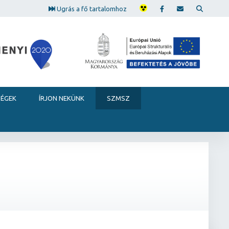
Ugrás a fő tartalomhoz
SÉGEK
ÍRJON NEKÜNK
SZMSZ