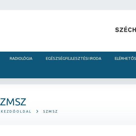
RADIOLÓGIA
EGÉSZSÉGFEJLESZTÉSI IRODA
ELÉRHETŐ
SZMSZ
KEZDŐOLDAL
SZMSZ