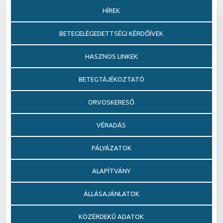
HÍREK
BETEGELÉGEDETTSÉGI KÉRDŐÍVEK
HASZNOS LINKEK
BETEGTÁJÉKOZTATÓ
ORVOSKERESŐ
VÉRADÁS
PÁLYÁZATOK
ALAPÍTVÁNY
ÁLLÁSAJÁNLATOK