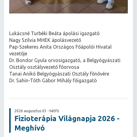
Lukácsné Turbéki Beáta ápolási igazgató
Nagy Szilvia MHEK ápolásvezető
Pap-Szekeres Anita Országos Főápolói Hivatal
vezetője
Dr. Bondor Gyula orvosigazgató, a Belgyógyászati
Osztály osztályvezető főorvosa
Tanai Anikó Belgyógyászati Osztály főnővére
Dr. Sahin-Tóth Gábor Mihály főigazgató
2026 augusztus 03 - hétfő
Fizioterápia Világnapja 2026 -
Meghívó