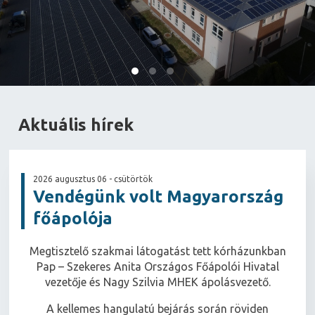
Aktuális hírek
2026 augusztus 06 - csütörtök
Vendégünk volt Magyarország
főápolója
Megtisztelő szakmai látogatást tett kórházunkban
Pap – Szekeres Anita Országos Főápolói Hivatal
vezetője és Nagy Szilvia MHEK ápolásvezető.