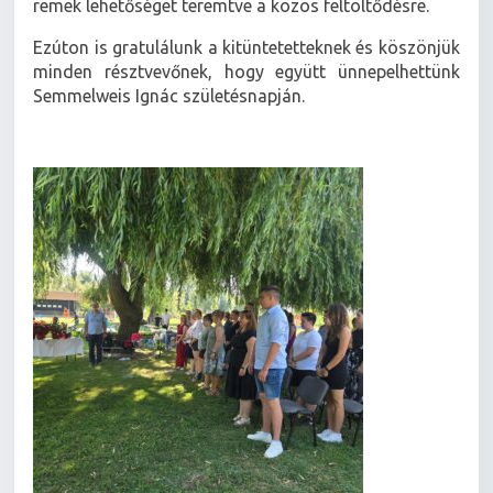
remek lehetőséget teremtve a közös feltöltődésre.
Ezúton is gratulálunk a kitüntetetteknek és köszönjük
minden résztvevőnek, hogy együtt ünnepelhettünk
Semmelweis Ignác születésnapján.