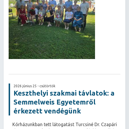
2026 június 25 - csütörtök
Keszthelyi szakmai távlatok: a
Semmelweis Egyetemről
érkezett vendégünk
Kórházunkban tett látogatást Turcsiné Dr. Czapári