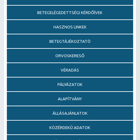
BETEGELÉGEDETTSÉGI KÉRDŐÍVEK
HASZNOS LINKEK
BETEGTÁJÉKOZTATÓ
ORVOSKERESŐ
VÉRADÁS
PÁLYÁZATOK
ALAPÍTVÁNY
ÁLLÁSAJÁNLATOK
KÖZÉRDEKŰ ADATOK