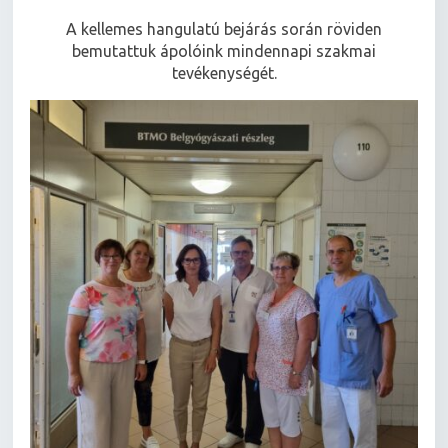
A kellemes hangulatú bejárás során röviden
bemutattuk ápolóink mindennapi szakmai
tevékenységét.