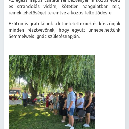
és strandolás vidám, kötetlen hangulatban telt,
remek lehetőséget teremtve a közös feltöltődésre.
Ezúton is gratulálunk a kitüntetetteknek és köszönjük
minden résztvevőnek, hogy együtt ünnepelhettünk
Semmelweis Ignác születésnapján.