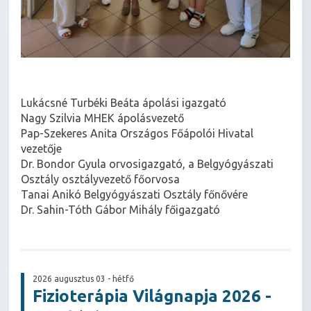
Lukácsné Turbéki Beáta ápolási igazgató
Nagy Szilvia MHEK ápolásvezető
Pap-Szekeres Anita Országos Főápolói Hivatal
vezetője
Dr. Bondor Gyula orvosigazgató, a Belgyógyászati
Osztály osztályvezető főorvosa
Tanai Anikó Belgyógyászati Osztály főnővére
Dr. Sahin-Tóth Gábor Mihály főigazgató
2026 augusztus 03 - hétfő
Fizioterápia Világnapja 2026 -