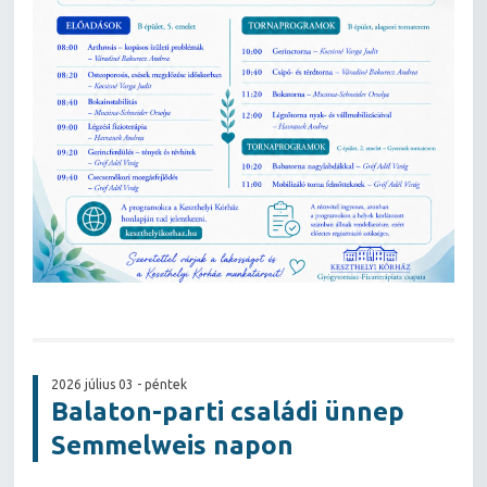
2026 július 03 - péntek
Balaton-parti családi ünnep
Semmelweis napon