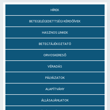
HÍREK
BETEGELÉGEDETTSÉGI KÉRDŐÍVEK
HASZNOS LINKEK
BETEGTÁJÉKOZTATÓ
ORVOSKERESŐ
VÉRADÁS
PÁLYÁZATOK
ALAPÍTVÁNY
ÁLLÁSAJÁNLATOK