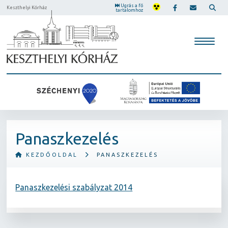
Ugrás a fő
Keszthelyi Kórház
tartalomhoz
Panaszkezelés
KEZDŐOLDAL
PANASZKEZELÉS
Panaszkezelési szabályzat 2014