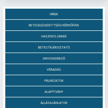
HÍREK
BETEGELÉGEDETTSÉGI KÉRDŐÍVEK
HASZNOS LINKEK
BETEGTÁJÉKOZTATÓ
ORVOSKERESŐ
VÉRADÁS
PÁLYÁZATOK
ALAPÍTVÁNY
ÁLLÁSAJÁNLATOK