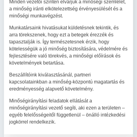
Minden vezetői szinten elvárjuk a minőségi szemlélet,
a minőség iránti elkötelezettség érvényesülését és a
minőségi munkavégzést.
Munkatársaink hivatásukat küldetésnek tekintik, és
arra törekszenek, hogy ezt a betegek érezzék és
tapasztalják is. Így természetesnek érzik, hogy
kötelességük a jó minőség biztosítására, védelmére és
fejlesztésére való törekvés, a minőségi előírások és
követelmények betartása.
Beszállítóink kiválasztásánál, partneri
kapcsolatainkban a minőség-központú magatartás és
eredményesség alapvető követelmény.
Minőségirányítási feladatok ellátását a
minőségirányítási vezető segíti, aki ezen a területen –
egyéb felelősségeitől függetlenül – önálló intézkedési
jogkörrel rendelkezik.