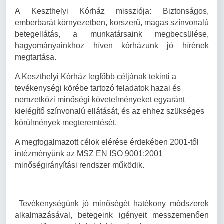
A
Keszthelyi Kórház
missziója: Biztonságos,
emberbarát környezetben, korszerű, magas színvonalú
betegellátás, a munkatársaink megbecsülése,
hagyományainkhoz híven kórházunk jó hírének
megtartása.
A
Keszthelyi Kórház
legfőbb céljának tekinti a
tevékenységi körébe tartozó feladatok hazai és
nemzetközi minőségi követelményeket egyaránt
kielégítő színvonalú ellátását, és az ehhez szükséges
körülmények megteremtését.
A megfogalmazott célok elérése érdekében 2001-től
intézményünk az MSZ EN ISO 9001:2001
minőségirányítási rendszer működik.
Tevékenységünk jó minőségét hatékony módszerek
alkalmazásával, betegeink igényeit messzemenően