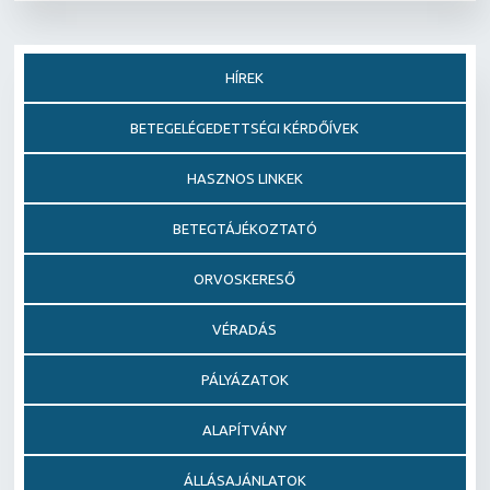
HÍREK
BETEGELÉGEDETTSÉGI KÉRDŐÍVEK
HASZNOS LINKEK
BETEGTÁJÉKOZTATÓ
ORVOSKERESŐ
VÉRADÁS
PÁLYÁZATOK
ALAPÍTVÁNY
ÁLLÁSAJÁNLATOK