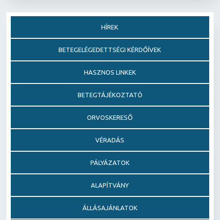
HÍREK
BETEGELÉGEDETTSÉGI KÉRDŐÍVEK
HASZNOS LINKEK
BETEGTÁJÉKOZTATÓ
ORVOSKERESŐ
VÉRADÁS
PÁLYÁZATOK
ALAPÍTVÁNY
ÁLLÁSAJÁNLATOK