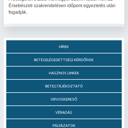
Érsebészeti szakrendelésen időpont egyeztetés után
fogadják.
HÍREK
BETEGELÉGEDETTSÉGI KÉRDŐÍVEK
HASZNOS LINKEK
BETEGTÁJÉKOZTATÓ
ORVOSKERESŐ
VÉRADÁS
PÁLYÁZATOK