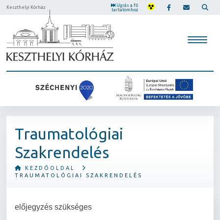
Ugrás a fő
Keszthelyi Kórház
tartalomhoz
Traumatológiai
Szakrendelés
KEZDŐOLDAL
TRAUMATOLÓGIAI SZAKRENDELÉS
előjegyzés szükséges