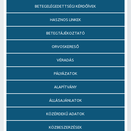
BETEGELÉGEDETTSÉGI KÉRDŐÍVEK
HASZNOS LINKEK
BETEGTÁJÉKOZTATÓ
ORVOSKERESŐ
VÉRADÁS
PÁLYÁZATOK
ALAPÍTVÁNY
ÁLLÁSAJÁNLATOK
KÖZÉRDEKŰ ADATOK
KÖZBESZERZÉSEK