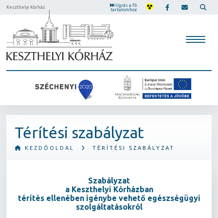
Ugrás a fő
Keszthelyi Kórház
tartalomhoz
Térítési szabályzat
KEZDŐOLDAL
TÉRÍTÉSI SZABÁLYZAT
Szabályzat
a Keszthelyi Kórházban
térítés ellenében igénybe vehető egészségügyi
szolgáltatásokról