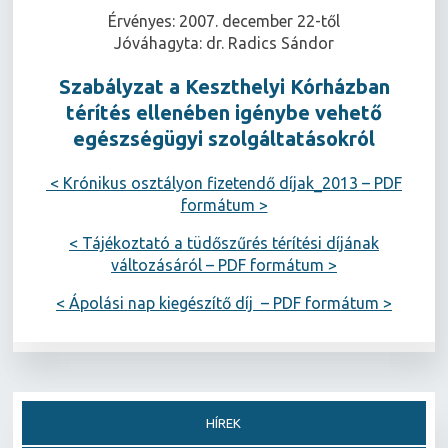
Érvényes: 2007. december 22-től
Jóváhagyta: dr. Radics Sándor
Szabályzat a Keszthelyi Kórházban
térítés ellenében igénybe vehető
egészségügyi szolgáltatásokról
< Krónikus osztályon fizetendő díjak_2013 – PDF
formátum >
< Tájékoztató a tüdőszűrés térítési díjának
változásáról – PDF formátum >
< Ápolási nap kiegészítő díj – PDF formátum >
HÍREK