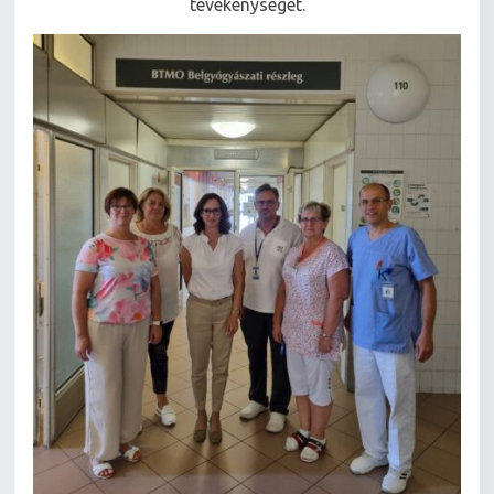
tevékenységét.