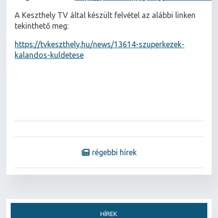
A Keszthely TV által készült felvétel az alábbi linken
tekinthető meg:
https://tvkeszthely.hu/news/13614-szuperkezek-
kalandos-kuldetese
régebbi hírek
HÍREK