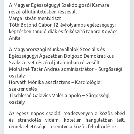
A Magyar Egészségügyi Szakdolgozói Kamara
részéről kitüntetésben részesült
Varga István mentőtiszt
Tóth Botond Gábor 12. évfolyamos egészségügyi
képzésben tanuló diák és felkészítő tanára Kovács
Anita
A Magyarországi Munkavállalók Szociális és
Egészségügyi Ágazatban Dolgozó Demokratikus
Szakszervet részéről jutalomban részesült:
Molnárné Tatár Andrea adminisztrátor – Sürgősségi
osztály
Horváth Mónika asszisztens – Kardiológiai
szakrendelés
Tischlerné Galavics Valéria ápoló – Sürgősségi
osztály
Az egész napos családi rendezvényen a közös ebéd
és strandolás vidám, kötetlen hangulatban telt,
remek lehetőséget teremtve a közös feltöltődésre.