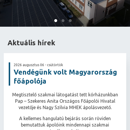
Aktuális hírek
2026 augusztus 06 - csütörtök
Vendégünk volt Magyarország
főápolója
Megtisztelő szakmai látogatást tett kórházunkban
Pap – Szekeres Anita Országos Főápolói Hivatal
vezetője és Nagy Szilvia MHEK ápolásvezető.
A kellemes hangulatú bejárás során röviden
bemutattuk ápolóink mindennapi szakmai