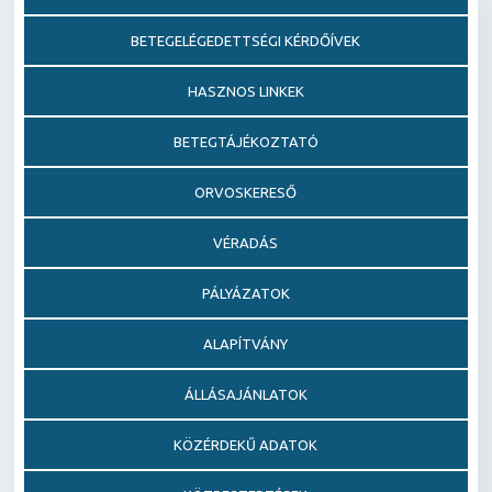
BETEGELÉGEDETTSÉGI KÉRDŐÍVEK
HASZNOS LINKEK
BETEGTÁJÉKOZTATÓ
ORVOSKERESŐ
VÉRADÁS
PÁLYÁZATOK
ALAPÍTVÁNY
ÁLLÁSAJÁNLATOK
KÖZÉRDEKŰ ADATOK