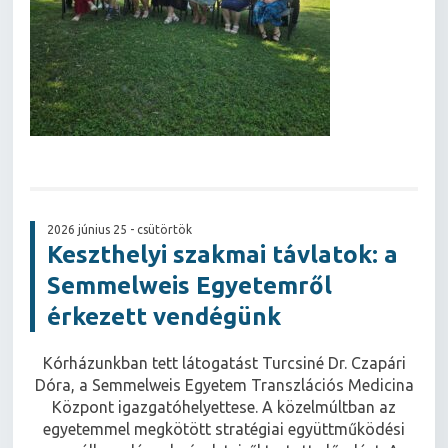
2026 június 25 - csütörtök
Keszthelyi szakmai távlatok: a
Semmelweis Egyetemről
érkezett vendégünk
Kórházunkban tett látogatást Turcsiné Dr. Czapári
Dóra, a Semmelweis Egyetem Transzlációs Medicina
Központ igazgatóhelyettese. A közelmúltban az
egyetemmel megkötött stratégiai együttműködési