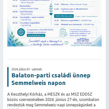
2026 július 03 - péntek
Balaton-parti családi ünnep
Semmelweis napon
A Keszthelyi Kórház, a MESZK és az MSZ EDDSZ
közös szervezésében 2026. június 27-én, szombaton
rendeztük meg Semmelweis-napi ünnepségünket a