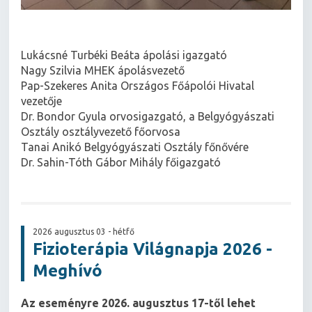
Lukácsné Turbéki Beáta ápolási igazgató
Nagy Szilvia MHEK ápolásvezető
Pap-Szekeres Anita Országos Főápolói Hivatal
vezetője
Dr. Bondor Gyula orvosigazgató, a Belgyógyászati
Osztály osztályvezető főorvosa
Tanai Anikó Belgyógyászati Osztály főnővére
Dr. Sahin-Tóth Gábor Mihály főigazgató
2026 augusztus 03 - hétfő
Fizioterápia Világnapja 2026 -
Meghívó
Az eseményre 2026. augusztus 17-től lehet