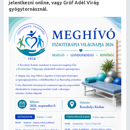
jelentkezni online, vagy Gróf Adél Virág
gyógytornásznál.