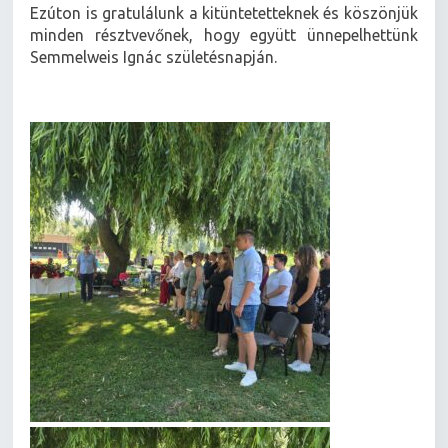
Ezúton is gratulálunk a kitüntetetteknek és köszönjük
minden résztvevőnek, hogy együtt ünnepelhettünk
Semmelweis Ignác születésnapján.