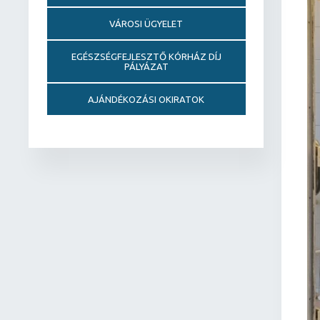
VÁROSI ÜGYELET
EGÉSZSÉGFEJLESZTŐ KÓRHÁZ DÍJ
PÁLYÁZAT
AJÁNDÉKOZÁSI OKIRATOK