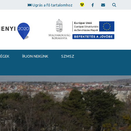
Ugrás a fő tartalomhoz
SÉGEK
ÍRJON NEKÜNK
SZMSZ