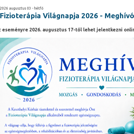
2026 augusztus 03 - hétfő
Fizioterápia Világnapja 2026 - Meghív
 eseményre 2026. augusztus 17-től lehet jelentkezni onli