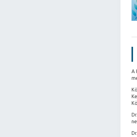
A 
me
Kö
Ke
Kö
Dr
ne
Dr