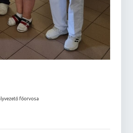
ályvezető főorvosa