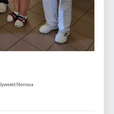
ályvezető főorvosa