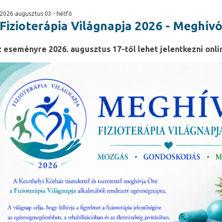
2026 augusztus 03 - hétfő
Fizioterápia Világnapja 2026 - Meghív
 eseményre 2026. augusztus 17-től lehet jelentkezni onli