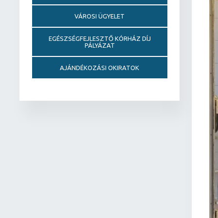
VÁROSI ÜGYELET
EGÉSZSÉGFEJLESZTŐ KÓRHÁZ DÍJ
PÁLYÁZAT
AJÁNDÉKOZÁSI OKIRATOK