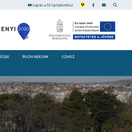
Ugrás a fő tartalomhoz
SÉGEK
ÍRJON NEKÜNK
SZMSZ