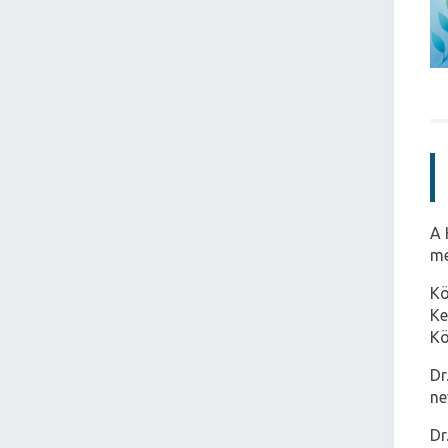
A 
me
Kö
Ke
Kö
Dr
ne
Dr