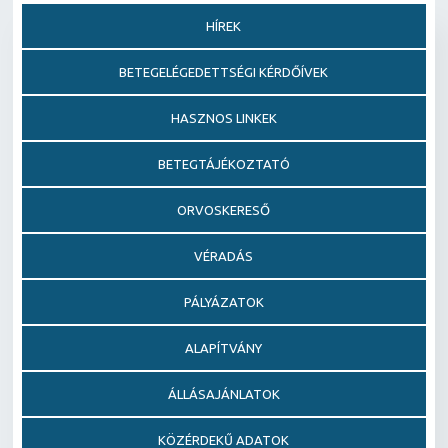
HÍREK
BETEGELÉGEDETTSÉGI KÉRDŐÍVEK
HASZNOS LINKEK
BETEGTÁJÉKOZTATÓ
ORVOSKERESŐ
VÉRADÁS
PÁLYÁZATOK
ALAPÍTVÁNY
ÁLLÁSAJÁNLATOK
KÖZÉRDEKŰ ADATOK