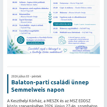
2026 július 03 - péntek
Balaton-parti családi ünnep
Semmelweis napon
A Keszthelyi Kórház, a MESZK és az MSZ EDDSZ
közös szervezésében 2026. június 27-én, szombaton