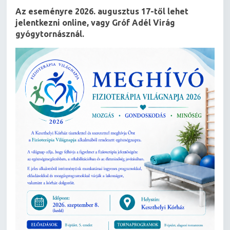
Az eseményre 2026. augusztus 17-től lehet
jelentkezni online, vagy Gróf Adél Virág
gyógytornásznál.