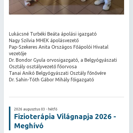
Lukácsné Turbéki Beáta ápolási igazgató
Nagy Szilvia MHEK ápolásvezető
Pap-Szekeres Anita Országos Főápolói Hivatal
vezetője
Dr. Bondor Gyula orvosigazgató, a Belgyógyászati
Osztály osztályvezető főorvosa
Tanai Anikó Belgyógyászati Osztály főnővére
Dr. Sahin-Tóth Gábor Mihály főigazgató
2026 augusztus 03 - hétfő
Fizioterápia Világnapja 2026 -
Meghívó