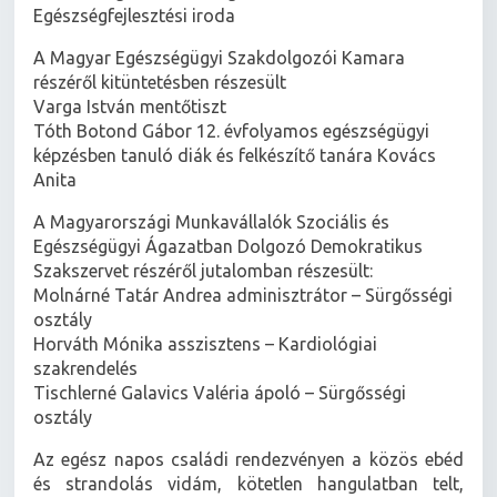
Egészségfejlesztési iroda
A Magyar Egészségügyi Szakdolgozói Kamara
részéről kitüntetésben részesült
Varga István mentőtiszt
Tóth Botond Gábor 12. évfolyamos egészségügyi
képzésben tanuló diák és felkészítő tanára Kovács
Anita
A Magyarországi Munkavállalók Szociális és
Egészségügyi Ágazatban Dolgozó Demokratikus
Szakszervet részéről jutalomban részesült:
Molnárné Tatár Andrea adminisztrátor – Sürgősségi
osztály
Horváth Mónika asszisztens – Kardiológiai
szakrendelés
Tischlerné Galavics Valéria ápoló – Sürgősségi
osztály
Az egész napos családi rendezvényen a közös ebéd
és strandolás vidám, kötetlen hangulatban telt,