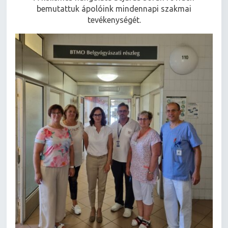
bemutattuk ápolóink mindennapi szakmai
tevékenységét.