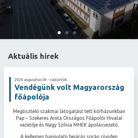
Aktuális hírek
2026 augusztus 06 - csütörtök
Vendégünk volt Magyarország
főápolója
Megtisztelő szakmai látogatást tett kórházunkban
Pap – Szekeres Anita Országos Főápolói Hivatal
vezetője és Nagy Szilvia MHEK ápolásvezető.
A kellemes hangulatú bejárás során röviden