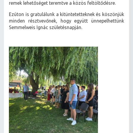
remek lehetőséget teremtve a közös feltöltődésre.
Ezúton is gratulálunk a kitüntetetteknek és köszönjük
minden résztvevőnek, hogy együtt ünnepelhettünk
Semmelweis Ignác születésnapján.