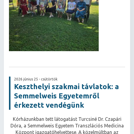
2026 június 25 - csütörtök
Keszthelyi szakmai távlatok: a
Semmelweis Egyetemről
érkezett vendégünk
Kórházunkban tett látogatást Turcsiné Dr. Czapári
Dóra, a Semmelweis Egyetem Transzlációs Medicina
Központ igazgatóhelyettese. A közelmúltban az