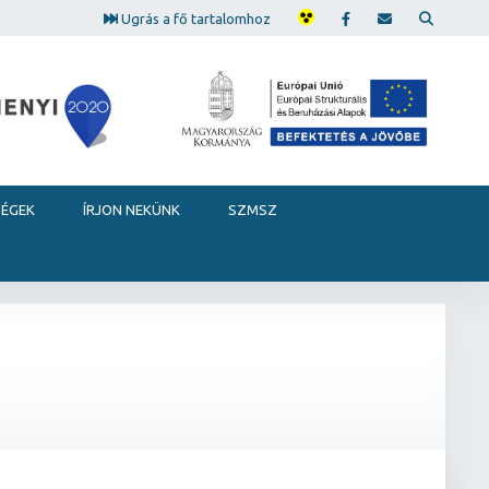
Ugrás a fő tartalomhoz
SÉGEK
ÍRJON NEKÜNK
SZMSZ