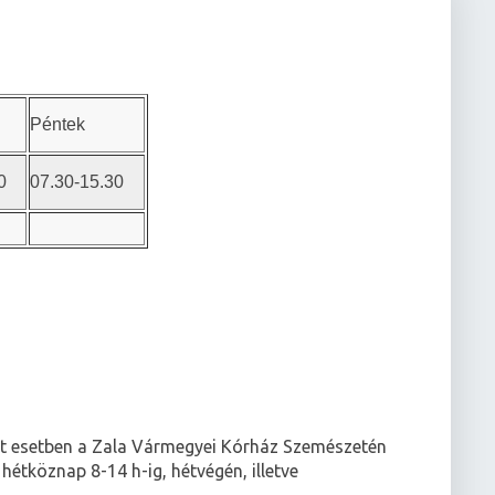
Péntek
0
07.30-15.30
kut esetben a Zala Vármegyei Kórház Szemészetén
hétköznap 8-14 h-ig, hétvégén, illetve