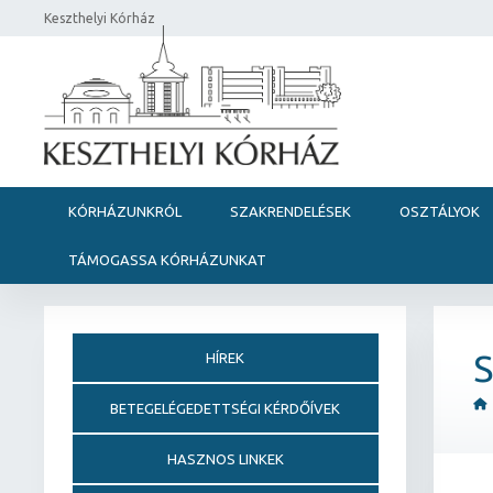
Keszthelyi Kórház
KÓRHÁZUNKRÓL
SZAKRENDELÉSEK
OSZTÁLYOK
TÁMOGASSA KÓRHÁZUNKAT
HÍREK
BETEGELÉGEDETTSÉGI KÉRDŐÍVEK
HASZNOS LINKEK