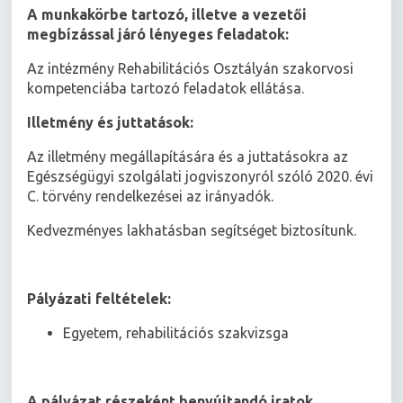
A munkakörbe tartozó, illetve a vezetői
megbízással járó lényeges feladatok:
Az intézmény Rehabilitációs Osztályán szakorvosi
kompetenciába tartozó feladatok ellátása.
Illetmény és juttatások:
Az illetmény megállapítására és a juttatásokra az
Egészségügyi szolgálati jogviszonyról szóló 2020. évi
C. törvény rendelkezései az irányadók.
Kedvezményes lakhatásban segítséget biztosítunk.
Pályázati feltételek:
Egyetem, rehabilitációs szakvizsga
A pályázat részeként benyújtandó iratok,