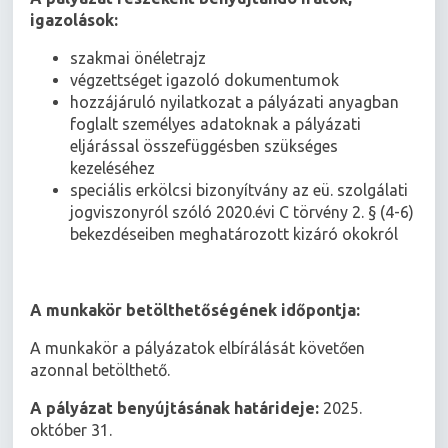
igazolások:
szakmai önéletrajz
végzettséget igazoló dokumentumok
hozzájáruló nyilatkozat a pályázati anyagban
foglalt személyes adatoknak a pályázati
eljárással összefüggésben szükséges
kezeléséhez
speciális erkölcsi bizonyítvány az eü. szolgálati
jogviszonyról szóló 2020.évi C törvény 2. § (4-6)
bekezdéseiben meghatározott kizáró okokról
A munkakör betölthetőségének időpontja:
A munkakör a pályázatok elbírálását követően
azonnal betölthető.
A pályázat benyújtásának határideje:
2025.
október 31.