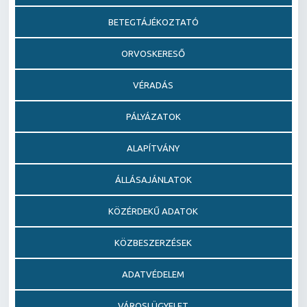
BETEGTÁJÉKOZTATÓ
ORVOSKERESŐ
VÉRADÁS
PÁLYÁZATOK
ALAPÍTVÁNY
ÁLLÁSAJÁNLATOK
KÖZÉRDEKŰ ADATOK
KÖZBESZERZÉSEK
ADATVÉDELEM
VÁROSI ÜGYELET