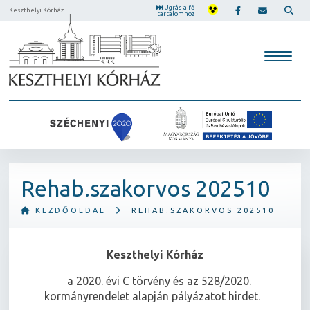
Ugrás a fő
Keszthelyi Kórház
tartalomhoz
Rehab.szakorvos 202510
KEZDŐOLDAL
REHAB.SZAKORVOS 202510
Keszthelyi Kórház
a 2020. évi C törvény és az 528/2020.
kormányrendelet alapján pályázatot hirdet.