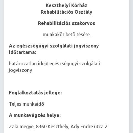
Keszthelyi Kórház
Rehabilitációs Osztály
Rehabilitációs szakorvos
munkakör betöltésére.
Az egészségügyi szolgálati jogviszony
időtartama:
határozatlan idejű egészségügyi szolgálati
jogviszony
Foglalkoztatás jellege:
Teljes munkaidő
A munkavégzés helye:
Zala megye, 8360 Keszthely, Ady Endre utca 2.