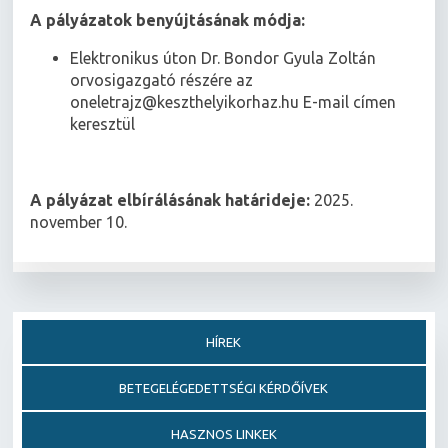
A pályázatok benyújtásának módja:
Elektronikus úton Dr. Bondor Gyula Zoltán
orvosigazgató részére az
oneletrajz@keszthelyikorhaz.hu E-mail címen
keresztül
A pályázat elbírálásának határideje:
2025.
november 10.
HÍREK
BETEGELÉGEDETTSÉGI KÉRDŐÍVEK
HASZNOS LINKEK