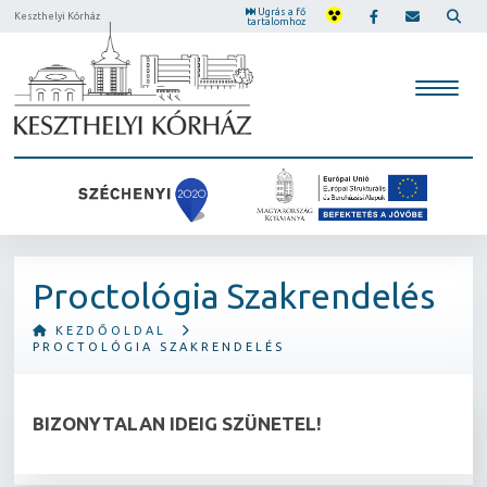
Ugrás a fő
Keszthelyi Kórház
tartalomhoz
Proctológia Szakrendelés
KEZDŐOLDAL
PROCTOLÓGIA SZAKRENDELÉS
BIZONYTALAN IDEIG SZÜNETEL!