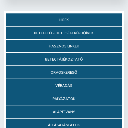
HÍREK
BETEGELÉGEDETTSÉGI KÉRDŐÍVEK
HASZNOS LINKEK
BETEGTÁJÉKOZTATÓ
ORVOSKERESŐ
VÉRADÁS
PÁLYÁZATOK
ALAPÍTVÁNY
ÁLLÁSAJÁNLATOK