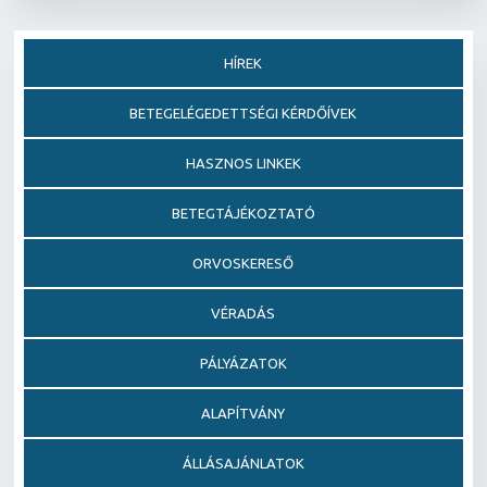
HÍREK
BETEGELÉGEDETTSÉGI KÉRDŐÍVEK
HASZNOS LINKEK
BETEGTÁJÉKOZTATÓ
ORVOSKERESŐ
VÉRADÁS
PÁLYÁZATOK
ALAPÍTVÁNY
ÁLLÁSAJÁNLATOK