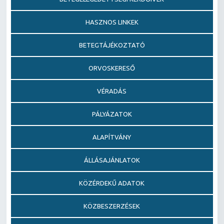
HASZNOS LINKEK
BETEGTÁJÉKOZTATÓ
ORVOSKERESŐ
VÉRADÁS
PÁLYÁZATOK
ALAPÍTVÁNY
ÁLLÁSAJÁNLATOK
KÖZÉRDEKŰ ADATOK
KÖZBESZERZÉSEK