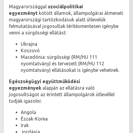
Magyarországgal
szociálpolitikai
egyezményt
kötött államok, állampolgárai átmeneti
magyarországi tartózkodásuk alatt útlevelük
felmutatásával jogosultak térítésmentesen igénybe
venni a sürgősségi ellátást:
Ukrajna
Koszovó
Macedónia: sürgősségi (RM/HU 111
nyomtatvány) és tervezett (RM/HU 112
nyomtatvány) ellátásokat is igénybe vehetnek.
Egészségügyi együttműködési
egyezmények
alapján az ellátásra való
jogosultságot az érintett állampolgárok útlevéllel
tudják igazolni:
Angola
Észak-Korea
Irak
Jordánia