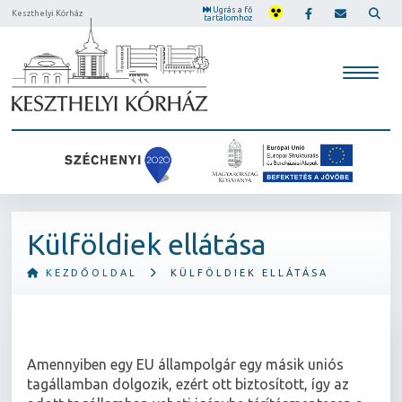
Ugrás a fő
Keszthelyi Kórház
tartalomhoz
Külföldiek ellátása
KEZDŐOLDAL
KÜLFÖLDIEK ELLÁTÁSA
Amennyiben egy EU állampolgár egy másik uniós
tagállamban dolgozik, ezért ott biztosított, így az