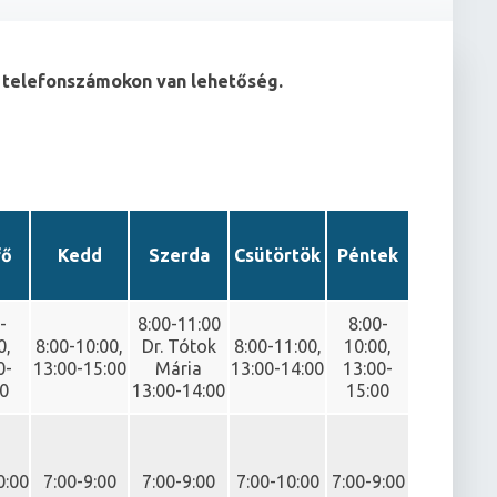
tt telefonszámokon van lehetőség.
fő
Kedd
Szerda
Csütörtök
Péntek
-
8:00-11:00
8:00-
0,
8:00-10:00,
Dr. Tótok
8:00-11:00,
10:00,
0-
13:00-15:00
Mária
13:00-14:00
13:00-
00
13:00-14:00
15:00
0:00
7:00-9:00
7:00-9:00
7:00-10:00
7:00-9:00