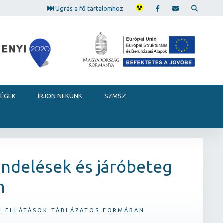
Ugrás a fő tartalomhoz
SÉGEK
ÍRJON NEKÜNK
SZMSZ
endelések és járóbeteg
n
EG ELLÁTÁSOK TÁBLÁZATOS FORMÁBAN