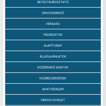
BETEGTÁJÉKOZTATÓ
ORVOSKERESŐ
VÉRADÁS
PÁLYÁZATOK
ALAPÍTVÁNY
ÁLLÁSAJÁNLATOK
KÖZÉRDEKŰ ADATOK
KÖZBESZERZÉSEK
ADATVÉDELEM
VÁROSI ÜGYELET