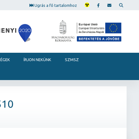
Ugrás a fő tartalomhoz
SÉGEK
ÍRJON NEKÜNK
SZMSZ
510