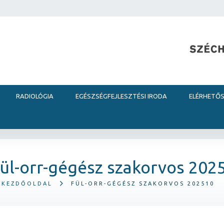
RADIOLÓGIA
EGÉSZSÉGFEJLESZTÉSI IRODA
ELÉRHETŐ
ül-orr-gégész szakorvos 202
KEZDŐOLDAL
FÜL-ORR-GÉGÉSZ SZAKORVOS 202510