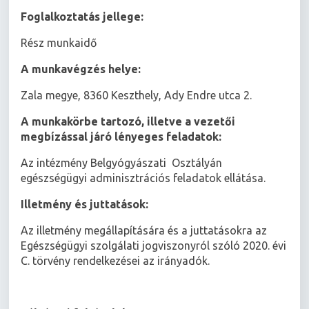
Foglalkoztatás jellege:
Rész munkaidő
A munkavégzés helye:
Zala megye, 8360 Keszthely, Ady Endre utca 2.
A munkakörbe tartozó, illetve a vezetői
megbízással járó lényeges feladatok:
Az intézmény Belgyógyászati Osztályán
egészségügyi adminisztrációs feladatok ellátása.
Illetmény és juttatások:
Az illetmény megállapítására és a juttatásokra az
Egészségügyi szolgálati jogviszonyról szóló 2020. évi
C. törvény rendelkezései az irányadók.