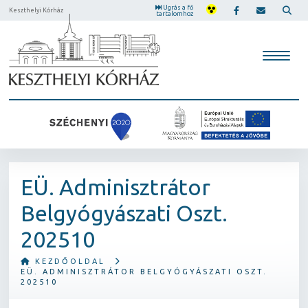
Ugrás a fő
Keszthelyi Kórház
tartalomhoz
EÜ. Adminisztrátor
Belgyógyászati Oszt.
202510
KEZDŐOLDAL
EÜ. ADMINISZTRÁTOR BELGYÓGYÁSZATI OSZT.
202510