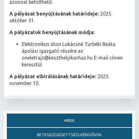
azonnal betölthető.
A pályázat benyújtásának határideje:
2025.
október 31.
A pályázatok benyújtásának módja:
Elektronikus úton Lukácsné Turbéki Beáta
ápolási igazgató részére az
oneletrajz@keszthelyikorhaz.hu E-mail címen
keresztül
A pályázat elbírálásának határideje:
2025.
november 10.
HÍREK
BETEGELÉGEDETTSÉGI KÉRDŐÍVEK