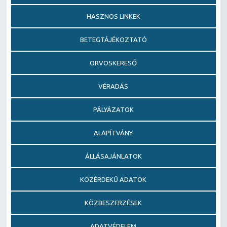
HASZNOS LINKEK
BETEGTÁJÉKOZTATÓ
ORVOSKERESŐ
VÉRADÁS
PÁLYÁZATOK
ALAPÍTVÁNY
ÁLLÁSAJÁNLATOK
KÖZÉRDEKŰ ADATOK
KÖZBESZERZÉSEK
ADATVÉDELEM