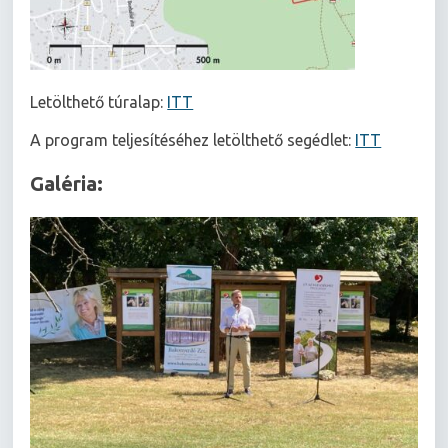
Letölthető túralap:
ITT
A program teljesítéséhez letölthető segédlet:
ITT
Galéria: