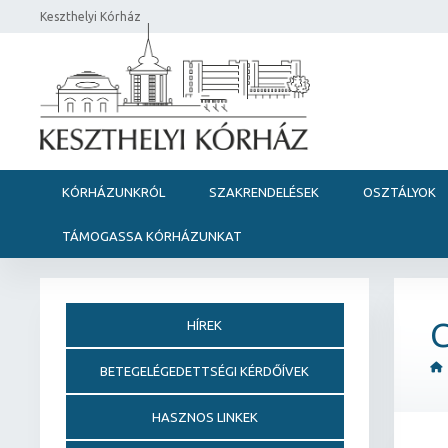
Keszthelyi Kórház
KÓRHÁZUNKRÓL
SZAKRENDELÉSEK
OSZTÁLYOK
TÁMOGASSA KÓRHÁZUNKAT
HÍREK
BETEGELÉGEDETTSÉGI KÉRDŐÍVEK
HASZNOS LINKEK