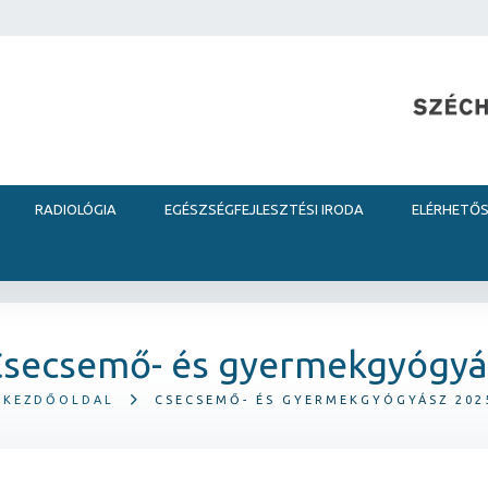
RADIOLÓGIA
EGÉSZSÉGFEJLESZTÉSI IRODA
ELÉRHETŐ
Csecsemő- és gyermekgyógyá
KEZDŐOLDAL
CSECSEMŐ- ÉS GYERMEKGYÓGYÁSZ 202