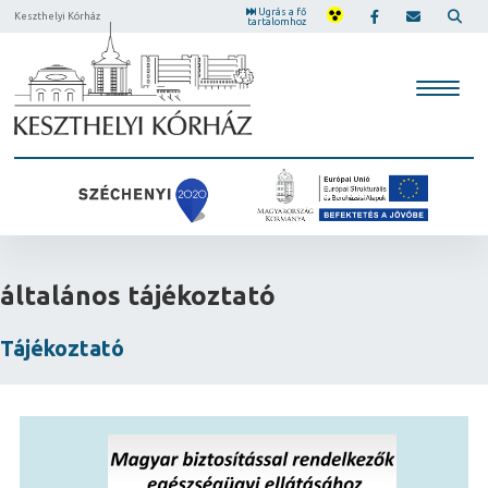
Ugrás a fő
Keszthelyi Kórház
tartalomhoz
általános tájékoztató
Tájékoztató