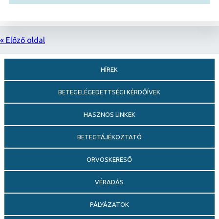
« Előző oldal
HÍREK
BETEGELÉGEDETTSÉGI KÉRDŐÍVEK
HASZNOS LINKEK
BETEGTÁJÉKOZTATÓ
ORVOSKERESŐ
VÉRADÁS
PÁLYÁZATOK