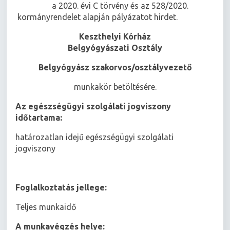
a 2020. évi C törvény és az 528/2020.
kormányrendelet alapján pályázatot hirdet.
Keszthelyi Kórház
Belgyógyászati Osztály
Belgyógyász szakorvos/osztályvezető
munkakör betöltésére.
Az egészségügyi szolgálati jogviszony
időtartama:
határozatlan idejű egészségügyi szolgálati
jogviszony
Foglalkoztatás jellege:
Teljes munkaidő
A munkavégzés helye: