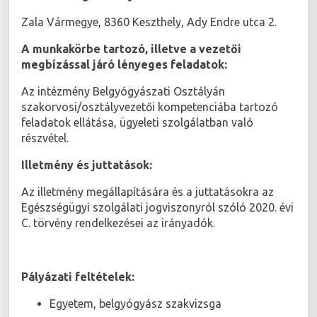
Zala Vármegye, 8360 Keszthely, Ady Endre utca 2.
A munkakörbe tartozó, illetve a vezetői
megbízással járó lényeges feladatok:
Az intézmény Belgyógyászati Osztályán
szakorvosi/osztályvezetői kompetenciába tartozó
feladatok ellátása, ügyeleti szolgálatban való
részvétel.
Illetmény és juttatások:
Az illetmény megállapítására és a juttatásokra az
Egészségügyi szolgálati jogviszonyról szóló 2020. évi
C. törvény rendelkezései az irányadók.
Pályázati feltételek:
Egyetem, belgyógyász szakvizsga