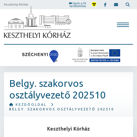
Ugrás a fő
Keszthelyi Kórház
tartalomhoz
Belgy. szakorvos
osztályvezető 202510
KEZDŐOLDAL
BELGY. SZAKORVOS OSZTÁLYVEZETŐ 202510
Keszthelyi Kórház