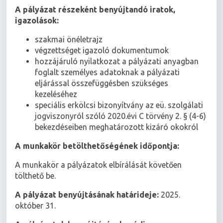
A pályázat részeként benyújtandó iratok,
igazolások:
szakmai önéletrajz
végzettséget igazoló dokumentumok
hozzájáruló nyilatkozat a pályázati anyagban
foglalt személyes adatoknak a pályázati
eljárással összefüggésben szükséges
kezeléséhez
speciális erkölcsi bizonyítvány az eü. szolgálati
jogviszonyról szóló 2020.évi C törvény 2. § (4-6)
bekezdéseiben meghatározott kizáró okokról
A munkakör betölthetőségének időpontja:
A munkakör a pályázatok elbírálását követően
tölthető be.
A pályázat benyújtásának határideje:
2025.
október 31.