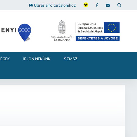
Ugrás a fő tartalomhoz
SÉGEK
ÍRJON NEKÜNK
SZMSZ