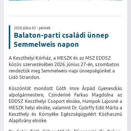
2026 július 03 - péntek
Balaton-parti családi ünnep
Semmelweis napon
A Keszthelyi Kórház, a MESZK és az MSZ EDDSZ
közös szervezésében 2026. június 27-én, szombaton
rendeztük meg Semmelweis-napi ünnepségünket a
Lidó Strandon.
Köszöntőt mondott Góth Imre Árpád Gyenesdiás
alpolgármestere, Czinderiné Farkas Magdolna az
EDDSZ Keszthelyi Csoport elnöke, Humpok Lajosné a
MESZK helyi elnöke, valamint Dr. Győrffy Edit Márta a
Keszthely és Környéke Egészségügyéért Közhasznú
Alapítvány elnöke.