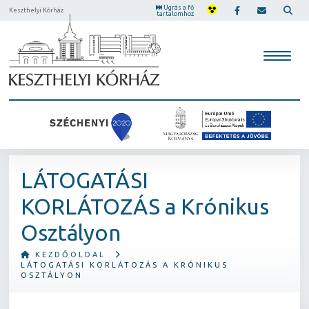
Ugrás a fő
Keszthelyi Kórház
tartalomhoz
LÁTOGATÁSI
KORLÁTOZÁS a Krónikus
Osztályon
KEZDŐOLDAL
LÁTOGATÁSI KORLÁTOZÁS A KRÓNIKUS
OSZTÁLYON