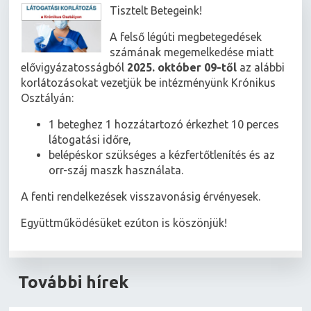
Tisztelt Betegeink!
A felső légúti megbetegedések
számának megemelkedése miatt
elővigyázatosságból
2025. október 09-től
az alábbi
korlátozásokat vezetjük be intézményünk Krónikus
Osztályán:
1 beteghez 1 hozzátartozó érkezhet 10 perces
látogatási időre,
belépéskor szükséges a kézfertőtlenítés és az
orr-száj maszk használata.
A fenti rendelkezések visszavonásig érvényesek.
Együttműködésüket ezúton is köszönjük!
További hírek