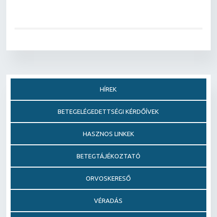
HÍREK
BETEGELÉGEDETTSÉGI KÉRDŐÍVEK
HASZNOS LINKEK
BETEGTÁJÉKOZTATÓ
ORVOSKERESŐ
VÉRADÁS