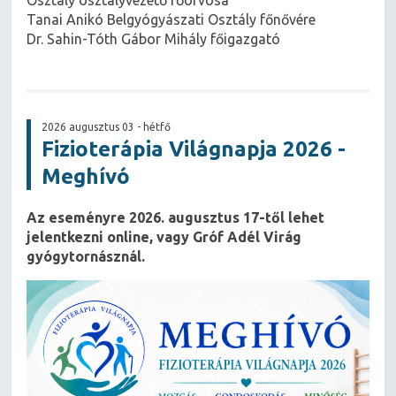
Tanai Anikó Belgyógyászati Osztály főnővére
Dr. Sahin-Tóth Gábor Mihály főigazgató
2026 augusztus 03 - hétfő
Fizioterápia Világnapja 2026 -
Meghívó
Az eseményre 2026. augusztus 17-től lehet
jelentkezni online, vagy Gróf Adél Virág
gyógytornásznál.