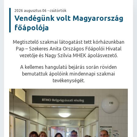
2026 augusztus 06 - csütörtök
Vendégünk volt Magyarország
főápolója
Megtisztelő szakmai látogatást tett kórházunkban
Pap – Szekeres Anita Országos Főápolói Hivatal
vezetője és Nagy Szilvia MHEK ápolásvezető.
A kellemes hangulatú bejárás során röviden
bemutattuk ápolóink mindennapi szakmai
tevékenységét.