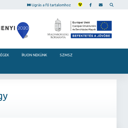
Ugrás a fő tartalomhoz
SÉGEK
ÍRJON NEKÜNK
SZMSZ
gy