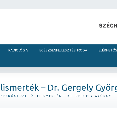
RADIOLÓGIA
EGÉSZSÉGFEJLESZTÉSI IRODA
ELÉRHETŐ
lismerték – Dr. Gergely Györ
KEZDŐOLDAL
ELISMERTÉK – DR. GERGELY GYÖRGY