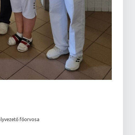
ályvezető főorvosa