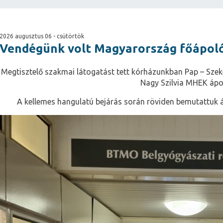
2026 augusztus 06 - csütörtök
Vendégünk volt Magyarország főápol
Megtisztelő szakmai látogatást tett kórházunkban Pap – Szek
Nagy Szilvia MHEK ápo
A kellemes hangulatú bejárás során röviden bemutattuk 