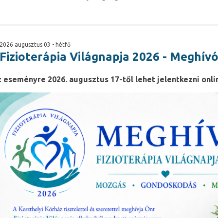
2026 augusztus 03 - hétfő
Fizioterápia Világnapja 2026 - Meghív
 eseményre 2026. augusztus 17-től lehet jelentkezni onli