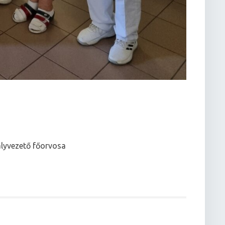
ályvezető főorvosa