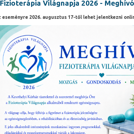
Fizioterápia Világnapja 2026 - Meghív
 eseményre 2026. augusztus 17-től lehet jelentkezni onli