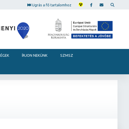
Ugrás a fő tartalomhoz
SÉGEK
ÍRJON NEKÜNK
SZMSZ