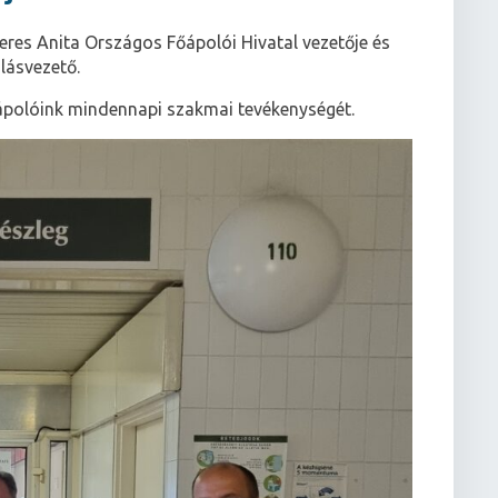
eres Anita Országos Főápolói Hivatal vezetője és
lásvezető.
ápolóink mindennapi szakmai tevékenységét.