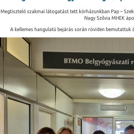
Megtisztelő szakmai látogatást tett kórházunkban Pap – Szek
Nagy Szilvia MHEK ápo
A kellemes hangulatú bejárás során röviden bemutattuk 