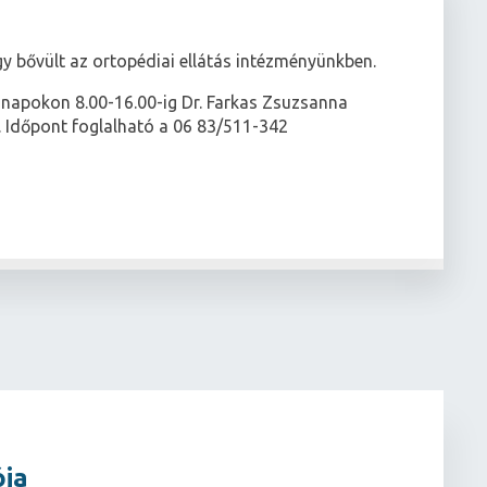
y bővült az ortopédiai ellátás intézményünkben.
i napokon 8.00-16.00-ig Dr. Farkas Zsuzsanna
 Időpont foglalható a 06 83/511-342
ója