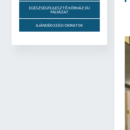
EGÉSZSÉGFEJLESZTŐ KÓRHÁZ DÍJ
PÁLYÁZAT
AJÁNDÉKOZÁSI OKIRATOK