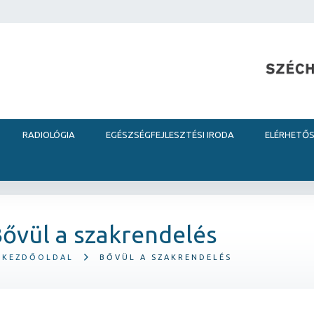
RADIOLÓGIA
EGÉSZSÉGFEJLESZTÉSI IRODA
ELÉRHETŐ
ővül a szakrendelés
KEZDŐOLDAL
BŐVÜL A SZAKRENDELÉS