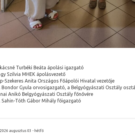
kácsné Turbéki Beáta ápolási igazgató
gy Szilvia MHEK ápolásvezető
p-Szekeres Anita Országos Főápolói Hivatal vezetője
. Bondor Gyula orvosigazgató, a Belgyógyászati Osztály oszt
nai Anikó Belgyógyászati Osztály főnővére
. Sahin-Tóth Gábor Mihály főigazgató
2026 augusztus 03 - hétfő