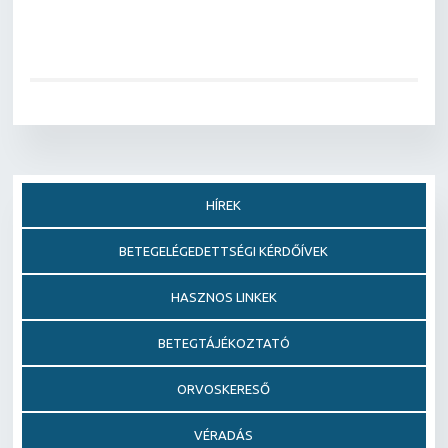
HÍREK
BETEGELÉGEDETTSÉGI KÉRDŐÍVEK
HASZNOS LINKEK
BETEGTÁJÉKOZTATÓ
ORVOSKERESŐ
VÉRADÁS