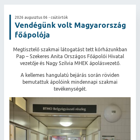
2026 augusztus 06 - csütörtök
Vendégünk volt Magyarország
főápolója
Megtisztelő szakmai látogatást tett kórházunkban
Pap – Szekeres Anita Országos Főápolói Hivatal
vezetője és Nagy Szilvia MHEK ápolásvezető.
A kellemes hangulatú bejárás során röviden
bemutattuk ápolóink mindennapi szakmai
tevékenységét.