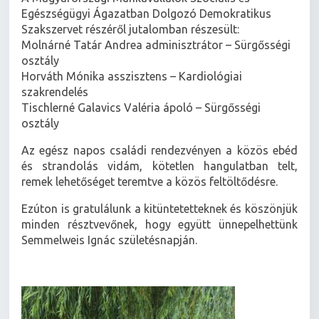
Egészségügyi Ágazatban Dolgozó Demokratikus
Szakszervet részéről jutalomban részesült:
Molnárné Tatár Andrea adminisztrátor – Sürgősségi
osztály
Horváth Mónika asszisztens – Kardiológiai
szakrendelés
Tischlerné Galavics Valéria ápoló – Sürgősségi
osztály
Az egész napos családi rendezvényen a közös ebéd
és strandolás vidám, kötetlen hangulatban telt,
remek lehetőséget teremtve a közös feltöltődésre.
Ezúton is gratulálunk a kitüntetetteknek és köszönjük
minden résztvevőnek, hogy együtt ünnepelhettünk
Semmelweis Ignác születésnapján.