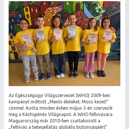
Az Egészségügyi Világszervezet (WHO) 2009-ben
kampányt indított „Ments életeket: Moss kezet!”
címmel. Azóta minden évben május 5-én szervezik
meg a Kézhigiénés Világnapot. A WHO felhívására
Magyarország már 2010-ben csatlakozott a
„Felhívás a betegellátás globális biztonságáért”