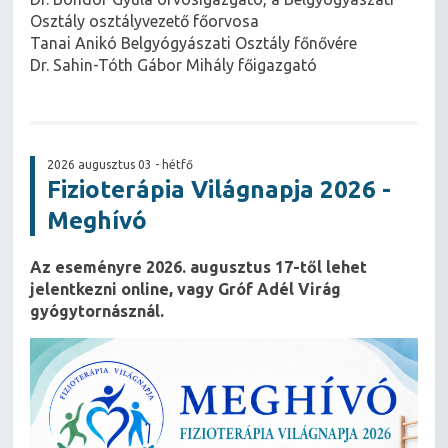
Osztály osztályvezető főorvosa
Tanai Anikó Belgyógyászati Osztály főnővére
Dr. Sahin-Tóth Gábor Mihály főigazgató
2026 augusztus 03 - hétfő
Fizioterápia Világnapja 2026 -
Meghívó
Az eseményre 2026. augusztus 17-től lehet
jelentkezni online, vagy Gróf Adél Virág
gyógytornásznál.