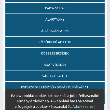
PÁLYÁZATOK
ALAPÍTVÁNY
ÁLLÁSAJÁNLATOK
KÖZÉRDEKŰ ADATOK
KÖZBESZERZÉSEK
ADATVÉDELEM
VÁROSI ÜGYELET
EGÉSZSÉGFEJLESZTŐ KÓRHÁZ DÍJ PÁLYÁZAT
Ez a weboldal cookie-kat használ a jobb felhasználói
AJÁNDÉKOZÁSI OKIRATOK
élmény érdekében. A weboldal használatával
elfogadjuk a cookie-k használatát.
Adatkezelés
|