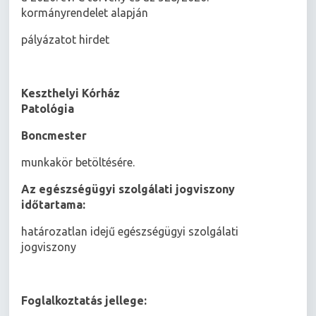
kormányrendelet alapján
pályázatot hirdet
Keszthelyi Kórház
Patológia
Boncmester
munkakör betöltésére.
Az egészségügyi szolgálati jogviszony
időtartama:
határozatlan idejű egészségügyi szolgálati
jogviszony
Foglalkoztatás jellege: