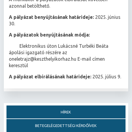
azonnal betölthető.
A pályázat benyújtásának határideje:
2025. június
30.
A pályázatok benyújtásának módja:
 Elektronikus úton Lukácsné Turbéki Beáta
ápolási igazgató részére az
oneletrajz@keszthelyikorhaz.hu E-mail címen
keresztül
A pályázat elbírálásának határideje:
2025. július 9.
HÍREK
BETEGELÉGEDETTSÉGI KÉRDŐÍVEK