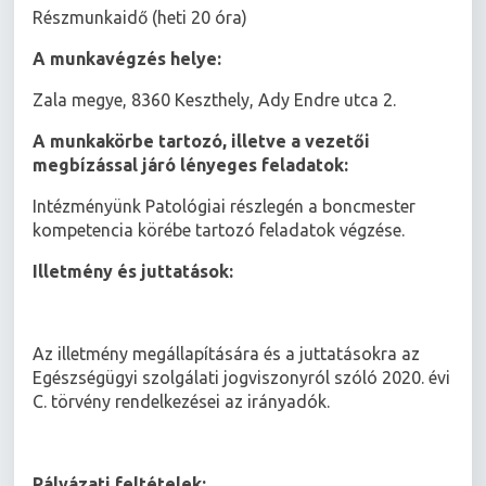
Részmunkaidő (heti 20 óra)
A munkavégzés helye:
Zala megye, 8360 Keszthely, Ady Endre utca 2.
A munkakörbe tartozó, illetve a vezetői
megbízással járó lényeges feladatok:
Intézményünk Patológiai részlegén a boncmester
kompetencia körébe tartozó feladatok végzése.
Illetmény és juttatások:
Az illetmény megállapítására és a juttatásokra az
Egészségügyi szolgálati jogviszonyról szóló 2020. évi
C. törvény rendelkezései az irányadók.
Pályázati feltételek: